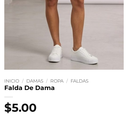
INICIO
/
DAMAS
/
ROPA
/
FALDAS
Falda De Dama
$
5.00