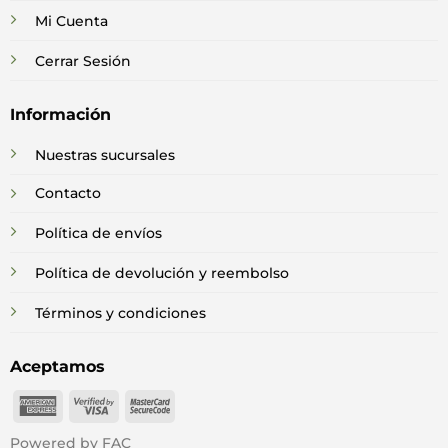
Mi Cuenta
Cerrar Sesión
Información
Nuestras sucursales
Contacto
Política de envíos
Política de devolución y reembolso
Términos y condiciones
Aceptamos
American
Visa
MasterCard
Express
2
2
Powered by FAC