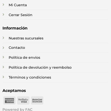
Mi Cuenta
Cerrar Sesión
Información
Nuestras sucursales
Contacto
Política de envíos
Política de devolución y reembolso
Términos y condiciones
Aceptamos
American
Visa
MasterCard
Express
2
2
Powered by FAC