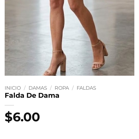
INICIO
/
DAMAS
/
ROPA
/
FALDAS
Falda De Dama
$
6.00