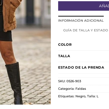
AÑAD
INFORMACIÓN ADICIONAL
GUÍA DE TALLA Y ESTADO
COLOR
TALLA
ESTADO DE LA PRENDA
SKU:
0526-903
Categoría:
Faldas
Etiquetas:
Negro
,
Talla: L