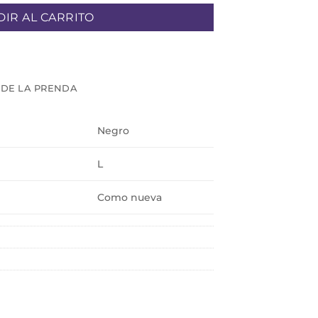
IR AL CARRITO
 DE LA PRENDA
Negro
L
Como nueva