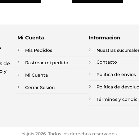
Mi Cuenta
Información
o
Mis Pedidos
Nuestras sucursale
Contacto
Rastrear mi pedido
s de
o y
Política de envíos
Mi Cuenta
Política de devolu
Cerrar Sesión
Términos y condic
Yajois 2026. Todos los derechos reservados.