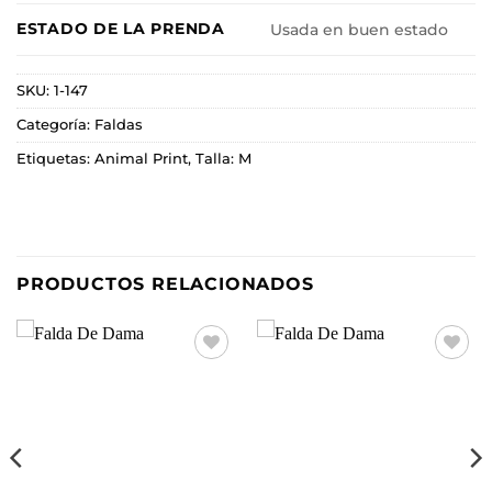
ESTADO DE LA PRENDA
Usada en buen estado
SKU:
1-147
Categoría:
Faldas
Etiquetas:
Animal Print
,
Talla: M
PRODUCTOS RELACIONADOS
Añadir
Añadir
a la
a la
lista de
lista de
deseos
deseos