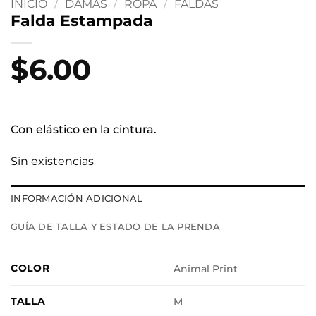
INICIO
/
DAMAS
/
ROPA
/
FALDAS
Falda Estampada
$
6.00
Con elástico en la cintura.
Sin existencias
INFORMACIÓN ADICIONAL
GUÍA DE TALLA Y ESTADO DE LA PRENDA
COLOR
Animal Print
TALLA
M