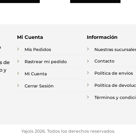
Mi Cuenta
Información
o
Mis Pedidos
Nuestras sucursale
Contacto
Rastrear mi pedido
s de
o y
Política de envíos
Mi Cuenta
Política de devolu
Cerrar Sesión
Términos y condic
Yajois 2026. Todos los derechos reservados.