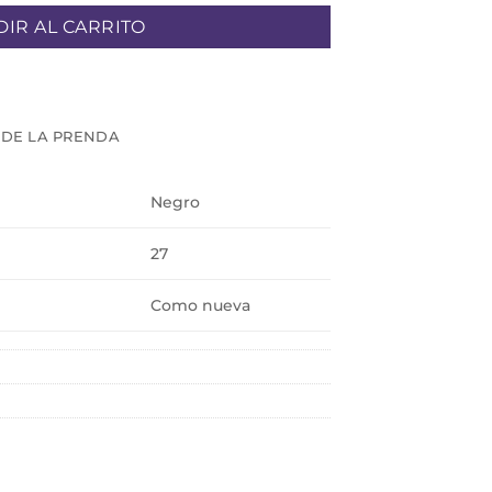
IR AL CARRITO
 DE LA PRENDA
Negro
27
Como nueva