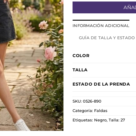
AÑAD
INFORMACIÓN ADICIONAL
GUÍA DE TALLA Y ESTADO
COLOR
TALLA
ESTADO DE LA PRENDA
SKU:
0526-890
Categoría:
Faldas
Etiquetas:
Negro
,
Talla: 27