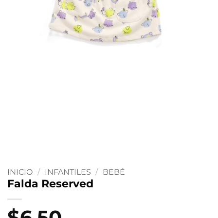
INICIO
/
INFANTILES
/
BEBÉ
Falda Reserved
$
6.50