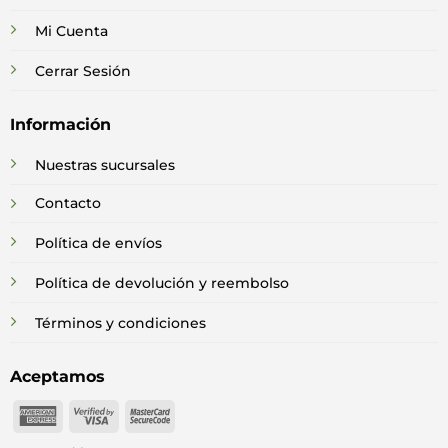
Mi Cuenta
Cerrar Sesión
Información
Nuestras sucursales
Contacto
Política de envíos
Política de devolución y reembolso
Términos y condiciones
Aceptamos
American
Visa
MasterCard
Express
2
2