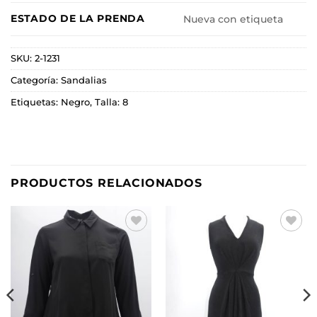
ESTADO DE LA PRENDA
Nueva con etiqueta
SKU:
2-1231
Categoría:
Sandalias
Etiquetas:
Negro
,
Talla: 8
PRODUCTOS RELACIONADOS
Añadir
Añadir
a la
a la
lista de
lista de
deseos
deseos