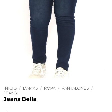
INICIO
/
DAMAS
/
ROPA
/
PANTALONES
/
JEANS
Jeans Bella