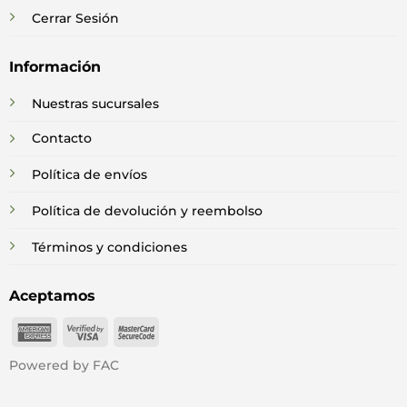
Cerrar Sesión
Información
Nuestras sucursales
Contacto
Política de envíos
Política de devolución y reembolso
Términos y condiciones
Aceptamos
American
Visa
MasterCard
Express
2
2
Powered by FAC