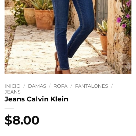
INICIO
/
DAMAS
/
ROPA
/
PANTALONES
/
JEANS
Jeans Calvin Klein
$
8.00