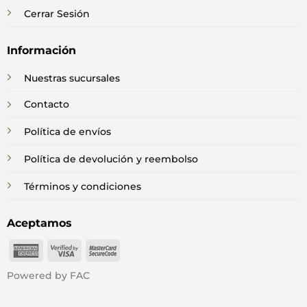
Cerrar Sesión
Información
Nuestras sucursales
Contacto
Política de envíos
Política de devolución y reembolso
Términos y condiciones
Aceptamos
American
Visa
MasterCard
Express
2
2
Powered by FAC