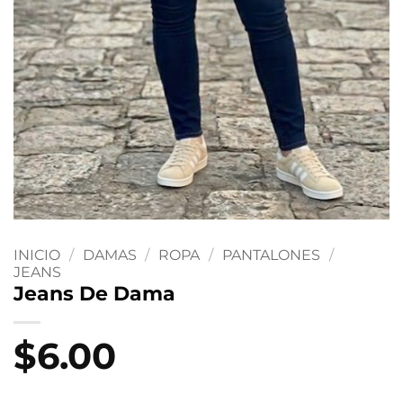
INICIO
/
DAMAS
/
ROPA
/
PANTALONES
/
JEANS
Jeans De Dama
$
6.00