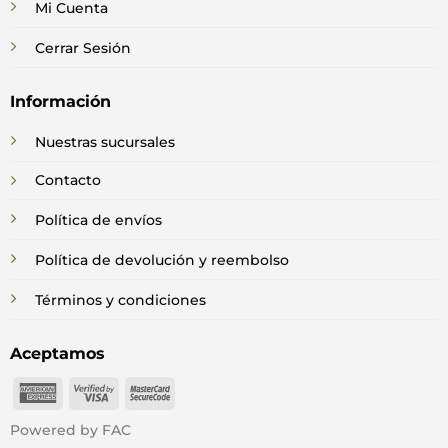
Mi Cuenta
Cerrar Sesión
Información
Nuestras sucursales
Contacto
Política de envíos
Política de devolución y reembolso
Términos y condiciones
Aceptamos
American
Visa
MasterCard
Express
2
2
Powered by FAC