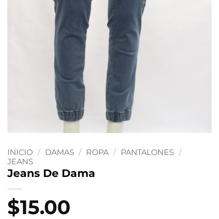
INICIO
/
DAMAS
/
ROPA
/
PANTALONES
/
JEANS
Jeans De Dama
$
15.00