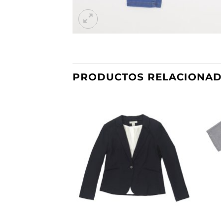
PRODUCTOS RELACIONA
Añadir
a la
lista de
deseos