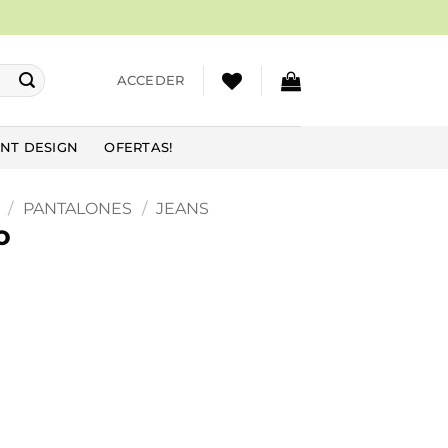
ACCEDER
NT DESIGN
OFERTAS!
/
PANTALONES
/
JEANS
o