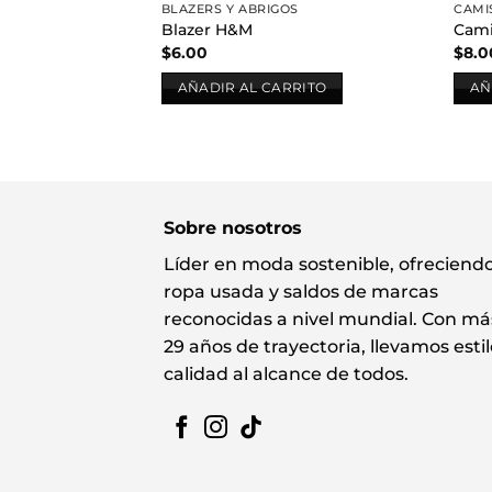
BLAZERS Y ABRIGOS
CAMI
Blazer H&M
Cami
$
6.00
$
8.0
AÑADIR AL CARRITO
AÑ
Sobre nosotros
Líder en moda sostenible, ofreciend
ropa usada y saldos de marcas
reconocidas a nivel mundial. Con má
29 años de trayectoria, llevamos estil
calidad al alcance de todos.