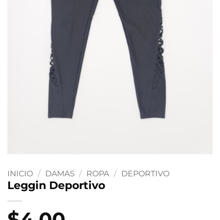
INICIO
/
DAMAS
/
ROPA
/
DEPORTIVO
Leggin Deportivo
$
4.00