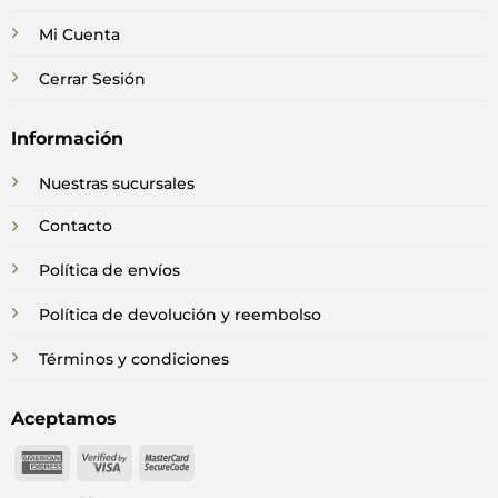
Mi Cuenta
Cerrar Sesión
Información
Nuestras sucursales
Contacto
Política de envíos
Política de devolución y reembolso
Términos y condiciones
Aceptamos
American
Visa
MasterCard
Express
2
2