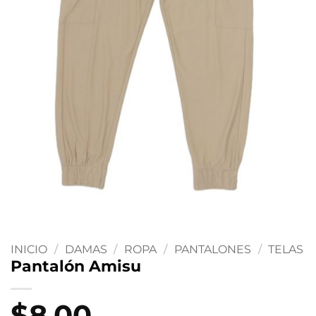
INICIO
/
DAMAS
/
ROPA
/
PANTALONES
/
TELAS
Pantalón Amisu
$
8.00