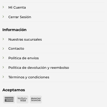
Mi Cuenta
Cerrar Sesión
Información
Nuestras sucursales
Contacto
Política de envíos
Política de devolución y reembolso
Términos y condiciones
Aceptamos
American
Visa
MasterCard
Express
2
2