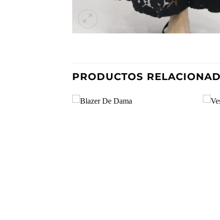
PRODUCTOS RELACIONA
Añadir
a la
lista de
deseos