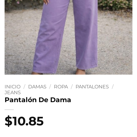
INICIO
/
DAMAS
/
ROPA
/
PANTALONES
/
JEANS
Pantalón De Dama
$
10.85