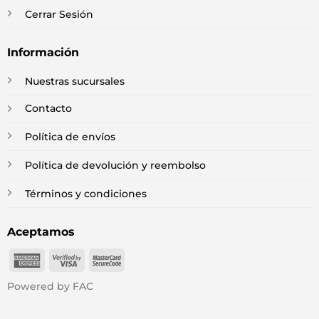
Cerrar Sesión
Información
Nuestras sucursales
Contacto
Política de envíos
Política de devolución y reembolso
Términos y condiciones
Aceptamos
American
Visa
MasterCard
Express
2
2
Powered by FAC