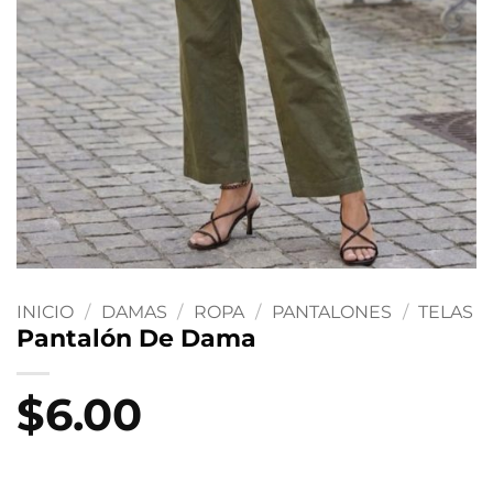
INICIO
/
DAMAS
/
ROPA
/
PANTALONES
/
TELAS
Pantalón De Dama
$
6.00