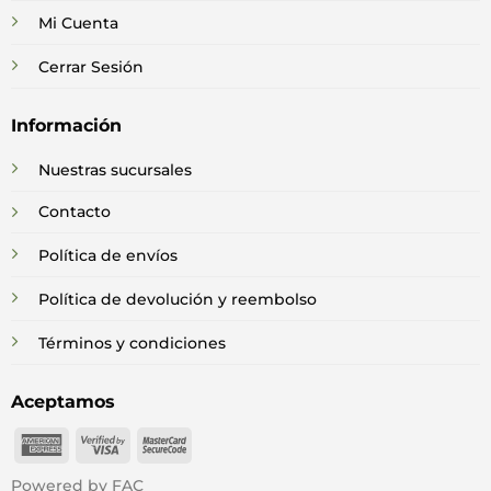
Mi Cuenta
Cerrar Sesión
Información
Nuestras sucursales
Contacto
Política de envíos
Política de devolución y reembolso
Términos y condiciones
Aceptamos
American
Visa
MasterCard
Express
2
2
Powered by FAC