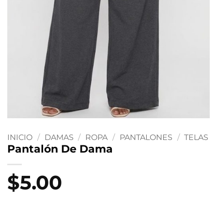
INICIO
/
DAMAS
/
ROPA
/
PANTALONES
/
TELAS
Pantalón De Dama
$
5.00