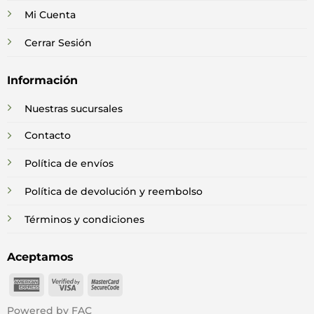
Mi Cuenta
Cerrar Sesión
Información
Nuestras sucursales
Contacto
Política de envíos
Política de devolución y reembolso
Términos y condiciones
Aceptamos
American
Visa
MasterCard
Express
2
2
Powered by FAC