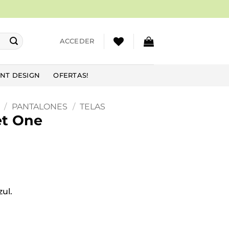
ACCEDER
NT DESIGN
OFERTAS!
/
PANTALONES
/
TELAS
et One
ul.