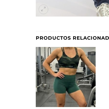
PRODUCTOS RELACIONA
Añadir
a la
lista de
deseos