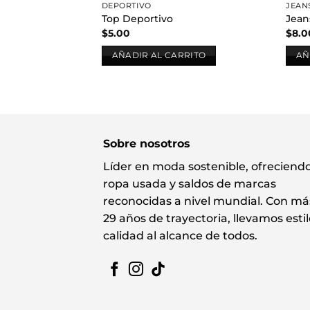
DEPORTIVO
JEAN
Top Deportivo
Jean
$
5.00
$
8.0
AÑADIR AL CARRITO
AÑ
Sobre nosotros
Líder en moda sostenible, ofreciend
ropa usada y saldos de marcas
reconocidas a nivel mundial. Con má
29 años de trayectoria, llevamos estil
calidad al alcance de todos.