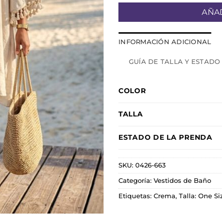
AÑAD
INFORMACIÓN ADICIONAL
GUÍA DE TALLA Y ESTADO
COLOR
TALLA
ESTADO DE LA PRENDA
SKU:
0426-663
Categoría:
Vestidos de Baño
Etiquetas:
Crema
,
Talla: One Si