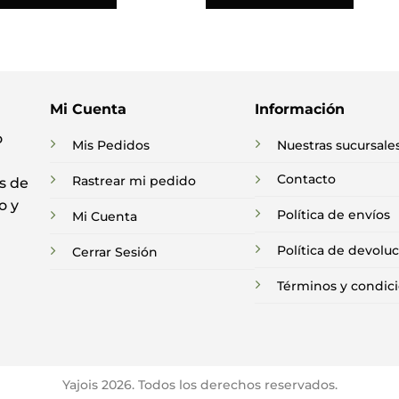
Mi Cuenta
Información
o
Mis Pedidos
Nuestras sucursale
Contacto
Rastrear mi pedido
s de
o y
Política de envíos
Mi Cuenta
Política de devolu
Cerrar Sesión
Términos y condic
Yajois 2026. Todos los derechos reservados.