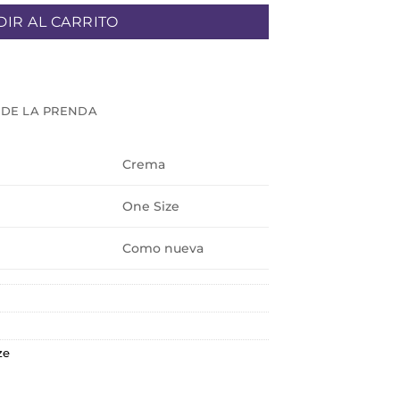
IR AL CARRITO
 DE LA PRENDA
Crema
One Size
Como nueva
ze