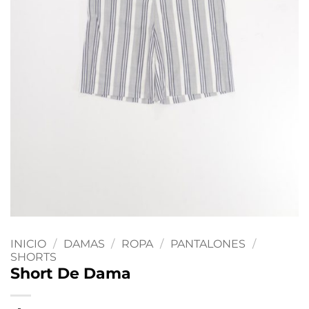
INICIO
/
DAMAS
/
ROPA
/
PANTALONES
/
SHORTS
Short De Dama