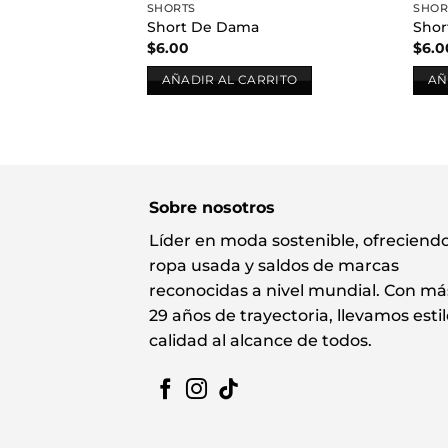
SHORTS
SHOR
Short De Dama
Sho
$
6.00
$
6.0
AÑADIR AL CARRITO
AÑ
Sobre nosotros
Líder en moda sostenible, ofreciend
ropa usada y saldos de marcas
reconocidas a nivel mundial. Con má
29 años de trayectoria, llevamos estil
calidad al alcance de todos.