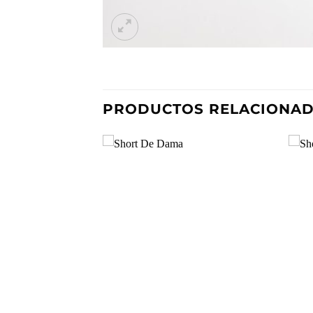
PRODUCTOS RELACIONA
Añadir
a la
lista de
deseos