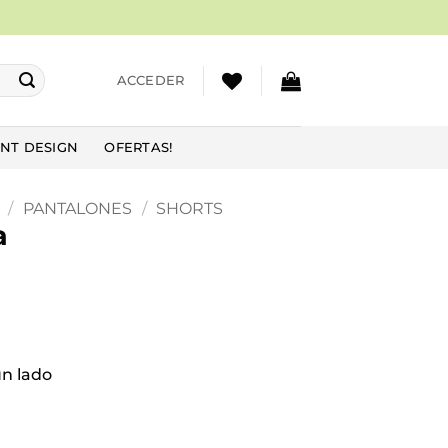
ACCEDER
NT DESIGN
OFERTAS!
/
PANTALONES
/
SHORTS
a
un lado