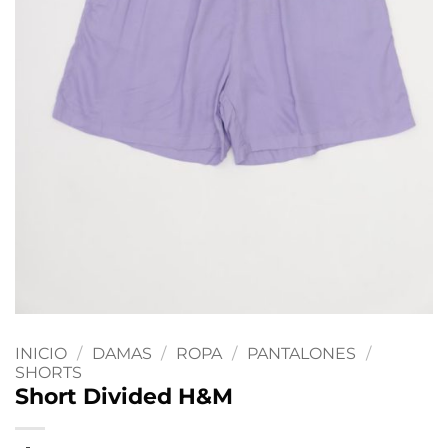
INICIO
/
DAMAS
/
ROPA
/
PANTALONES
/
SHORTS
Short Divided H&M