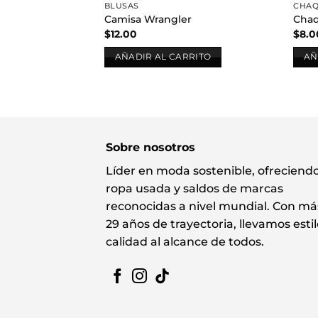
BLUSAS
CHAQ
Camisa Wrangler
Cha
$
12.00
$
8.0
AÑADIR AL CARRITO
AÑ
Sobre nosotros
Líder en moda sostenible, ofreciend
ropa usada y saldos de marcas
reconocidas a nivel mundial. Con má
29 años de trayectoria, llevamos estil
calidad al alcance de todos.