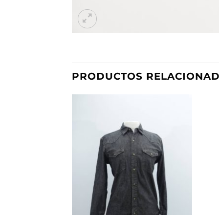
PRODUCTOS RELACIONA
Añadir
a la
lista de
deseos