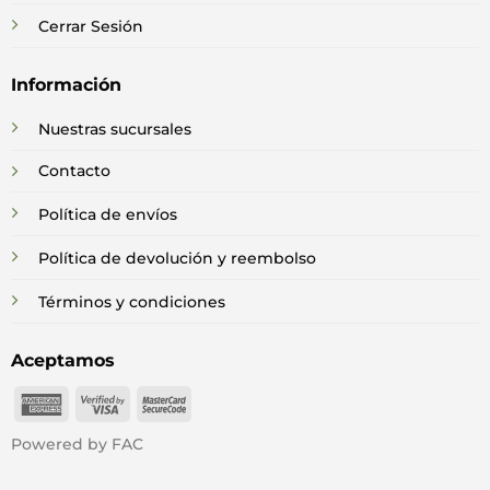
Cerrar Sesión
Información
Nuestras sucursales
Contacto
Política de envíos
Política de devolución y reembolso
Términos y condiciones
Aceptamos
American
Visa
MasterCard
Express
2
2
Powered by FAC