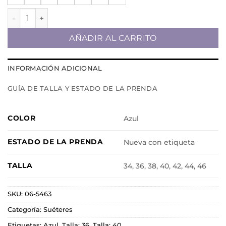
Suéter cantidad
AÑADIR AL CARRITO
INFORMACIÓN ADICIONAL
GUÍA DE TALLA Y ESTADO DE LA PRENDA
COLOR
Azul
ESTADO DE LA PRENDA
Nueva con etiqueta
TALLA
34, 36, 38, 40, 42, 44, 46
SKU:
06-5463
Categoría:
Suéteres
Etiquetas:
Azul
,
Talla: 36
,
Talla: 40