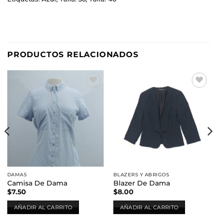
PRODUCTOS RELACIONADOS
Añadir
Añadir
a la
a la
lista de
lista de
deseos
deseos
DAMAS
BLAZERS Y ABRIGOS
Camisa De Dama
Blazer De Dama
$
7.50
$
8.00
AÑADIR AL CARRITO
AÑADIR AL CARRITO