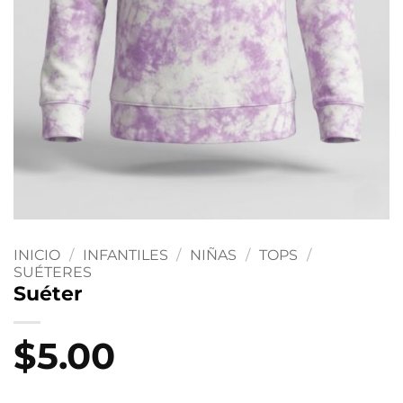
INICIO
/
INFANTILES
/
NIÑAS
/
TOPS
/
SUÉTERES
Suéter
$
5.00