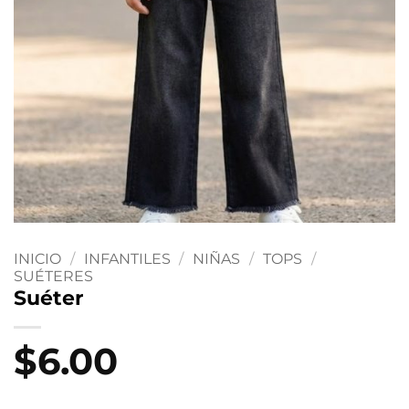
INICIO
/
INFANTILES
/
NIÑAS
/
TOPS
/
SUÉTERES
Suéter
$
6.00