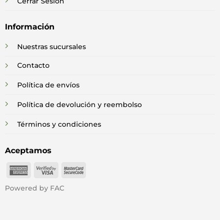
Cerrar Sesión
Información
Nuestras sucursales
Contacto
Política de envíos
Política de devolución y reembolso
Términos y condiciones
Aceptamos
American
Visa
MasterCard
Express
2
2
Powered by FAC