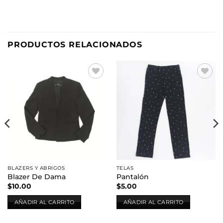
PRODUCTOS RELACIONADOS
Añadir
Añadir
a la
a la
lista de
lista de
deseos
deseos
BLAZERS Y ABRIGOS
TELAS
Blazer De Dama
Pantalón
$
10.00
$
5.00
AÑADIR AL CARRITO
AÑADIR AL CARRITO