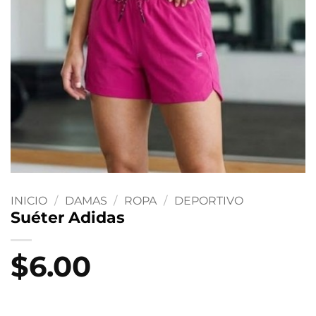
INICIO
/
DAMAS
/
ROPA
/
DEPORTIVO
Suéter Adidas
$
6.00