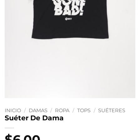
INICIO
/
DAMAS
/
ROPA
/
TOPS
/
SUÉTERES
Suéter De Dama
$
6.00