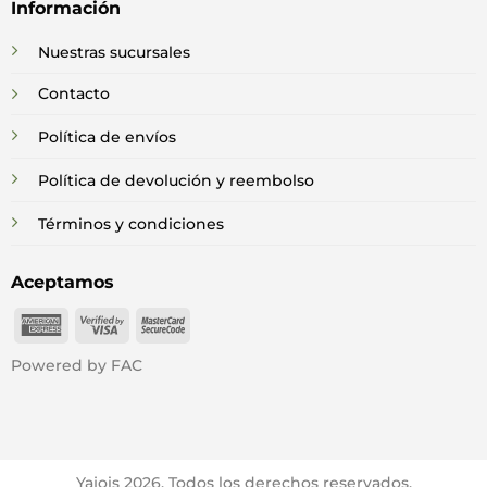
Información
Nuestras sucursales
Contacto
Política de envíos
Política de devolución y reembolso
Términos y condiciones
Aceptamos
American
Visa
MasterCard
Express
2
2
Powered by FAC
Yajois 2026. Todos los derechos reservados.