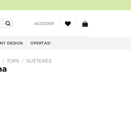
ACCEDER
NT DESIGN
OFERTAS!
/
TOPS
/
SUÉTERES
ma