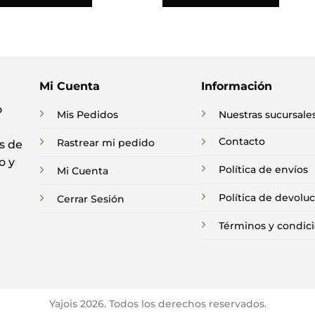
Mi Cuenta
Información
o
Mis Pedidos
Nuestras sucursale
Contacto
Rastrear mi pedido
s de
o y
Política de envíos
Mi Cuenta
Política de devolu
Cerrar Sesión
Términos y condic
Yajois 2026. Todos los derechos reservados.