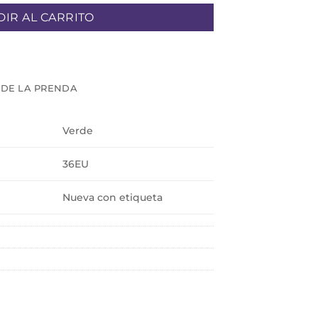
IR AL CARRITO
 DE LA PRENDA
Verde
36EU
Nueva con etiqueta