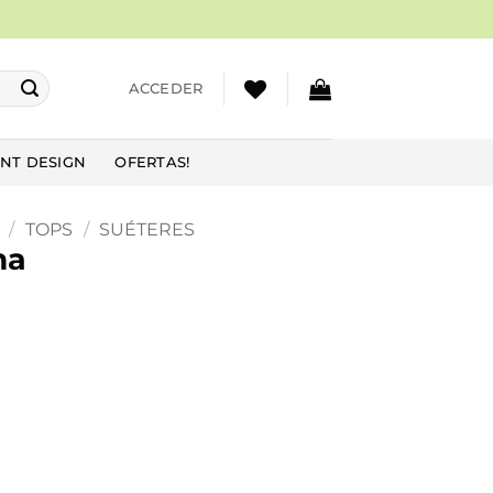
ACCEDER
NT DESIGN
OFERTAS!
/
TOPS
/
SUÉTERES
ma