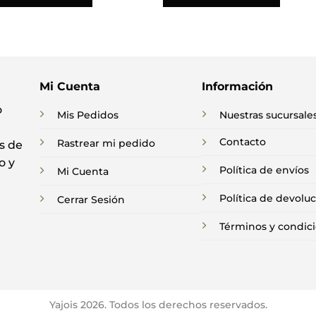
Mi Cuenta
Información
o
Mis Pedidos
Nuestras sucursale
Contacto
Rastrear mi pedido
s de
o y
Política de envíos
Mi Cuenta
Política de devolu
Cerrar Sesión
Términos y condic
Yajois 2026. Todos los derechos reservados.