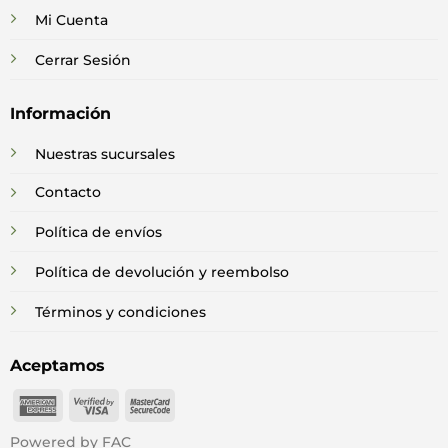
Mi Cuenta
Cerrar Sesión
Información
Nuestras sucursales
Contacto
Política de envíos
Política de devolución y reembolso
Términos y condiciones
Aceptamos
American
Visa
MasterCard
Express
2
2
Powered by FAC