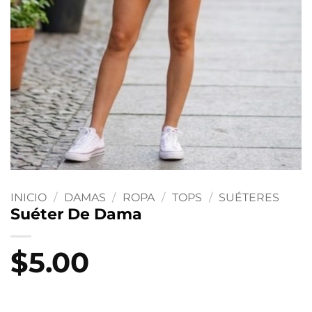
INICIO
/
DAMAS
/
ROPA
/
TOPS
/
SUÉTERES
Suéter De Dama
$
5.00