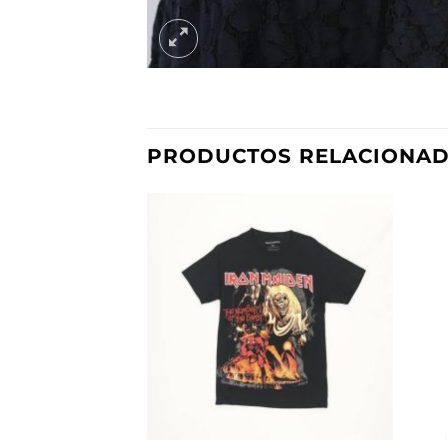
PRODUCTOS RELACIONA
Añadir
a la
lista de
deseos