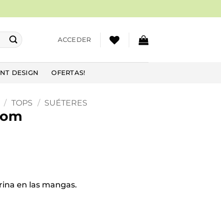
ACCEDER
NT DESIGN
OFERTAS!
/
TOPS
/
SUÉTERES
oom
rina en las mangas.