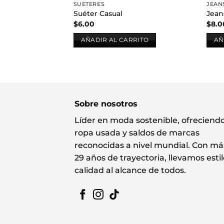
SUÉTERES
JEAN
Suéter Casual
Jean
$
6.00
$
8.0
AÑADIR AL CARRITO
AÑ
Sobre nosotros
Líder en moda sostenible, ofreciend
ropa usada y saldos de marcas
reconocidas a nivel mundial. Con má
29 años de trayectoria, llevamos estil
calidad al alcance de todos.