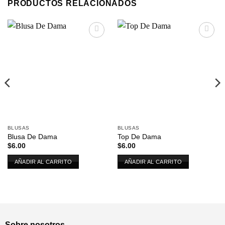
PRODUCTOS RELACIONADOS
Añadir
Añadir
a la
a la
lista de
lista de
deseos
deseos
BLUSAS
BLUSAS
Blusa De Dama
Top De Dama
$
6.00
$
6.00
AÑADIR AL CARRITO
AÑADIR AL CARRITO
Sobre nosotros