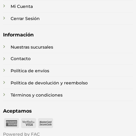
Mi Cuenta
Cerrar Sesión
Información
Nuestras sucursales
Contacto
Política de envíos
Política de devolución y reembolso
Términos y condiciones
Aceptamos
American
Visa
MasterCard
Express
2
2
Powered by FAC