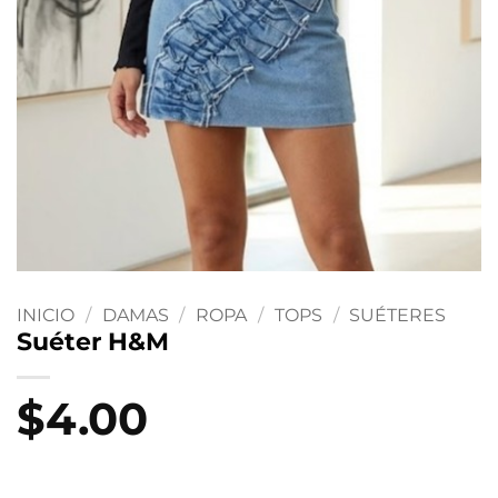
INICIO
/
DAMAS
/
ROPA
/
TOPS
/
SUÉTERES
Suéter H&M
$
4.00