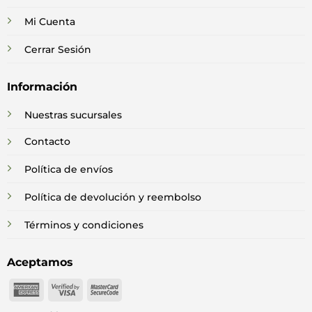
Mi Cuenta
Cerrar Sesión
Información
Nuestras sucursales
Contacto
Política de envíos
Política de devolución y reembolso
Términos y condiciones
Aceptamos
American
Visa
MasterCard
Express
2
2