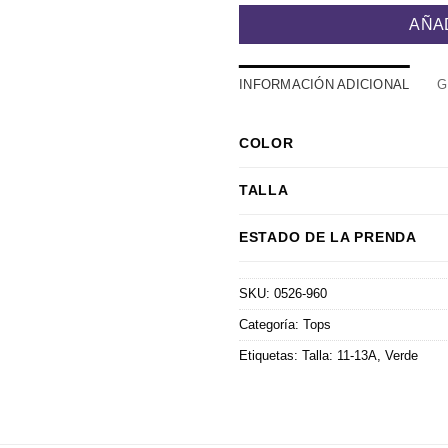
AÑA
INFORMACIÓN ADICIONAL
G
COLOR
TALLA
ESTADO DE LA PRENDA
SKU:
0526-960
Categoría:
Tops
Etiquetas:
Talla: 11-13A
,
Verde