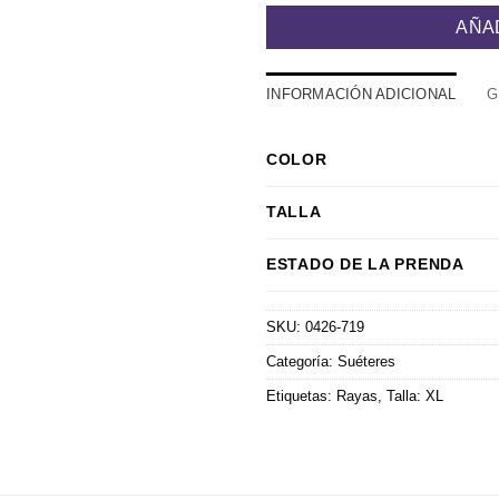
AÑA
INFORMACIÓN ADICIONAL
G
COLOR
TALLA
ESTADO DE LA PRENDA
SKU:
0426-719
Categoría:
Suéteres
Etiquetas:
Rayas
,
Talla: XL