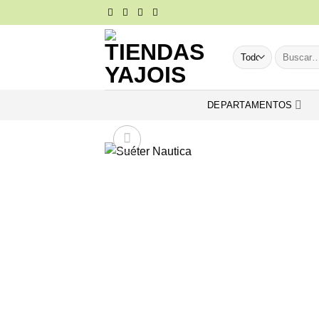
Saltar
al
contenido
Buscar
por:
DEPARTAMENTOS