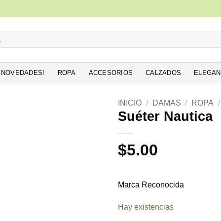
NOVEDADES!
ROPA
ACCESORIOS
CALZADOS
ELEGAN
INICIO
/
DAMAS
/
ROPA
/
Suéter Nautica
Añadir
a la
$
5.00
lista de
deseos
Marca Reconocida
Hay existencias