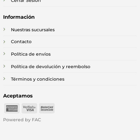
Cerrar Sesión
Información
Nuestras sucursales
Contacto
Política de envíos
Política de devolución y reembolso
Términos y condiciones
Aceptamos
American
Visa
MasterCard
Express
2
2
Powered by FAC