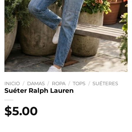
INICIO
/
DAMAS
/
ROPA
/
TOPS
/
SUÉTERES
Suéter Ralph Lauren
$
5.00