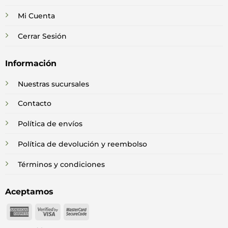
Mi Cuenta
Cerrar Sesión
Información
Nuestras sucursales
Contacto
Política de envíos
Política de devolución y reembolso
Términos y condiciones
Aceptamos
American
Visa
MasterCard
Express
2
2