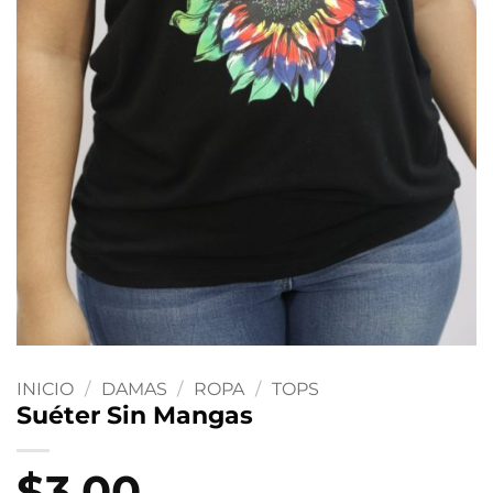
INICIO
/
DAMAS
/
ROPA
/
TOPS
Suéter Sin Mangas
$
3.00