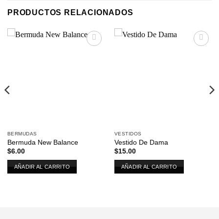
PRODUCTOS RELACIONADOS
Añadir
Añadir
a la
a la
lista de
lista de
deseos
deseos
BERMUDAS
VESTIDOS
Bermuda New Balance
Vestido De Dama
$
6.00
$
15.00
AÑADIR AL CARRITO
AÑADIR AL CARRITO