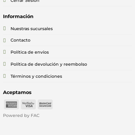
Cerrar Sesión
Información
Nuestras sucursales
Contacto
Política de envíos
Política de devolución y reembolso
Términos y condiciones
Aceptamos
American
Visa
MasterCard
Express
2
2
Powered by FAC