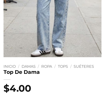
INICIO
/
DAMAS
/
ROPA
/
TOPS
/
SUÉTERES
Top De Dama
$
4.00