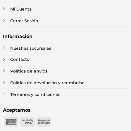
Mi Cuenta
Cerrar Sesión
Información
Nuestras sucursales
Contacto
Política de envíos
Política de devolución y reembolso
Términos y condiciones
Aceptamos
American
Visa
MasterCard
Express
2
2