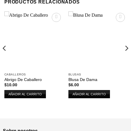
PRODUCTOS RELACIONADOS
Añadir
Añadir
a la
a la
lista de
lista de
deseos
deseos
CABALLEROS
BLUSAS
Abrigo De Caballero
Blusa De Dama
$
10.00
$
6.00
AÑADIR AL CARRITO
AÑADIR AL CARRITO
Sobre nosotros