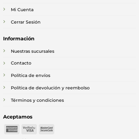
Mi Cuenta
Cerrar Sesión
Información
Nuestras sucursales
Contacto
Política de envíos
Política de devolución y reembolso
Términos y condiciones
Aceptamos
American
Visa
MasterCard
Express
2
2