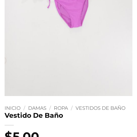
INICIO
/
DAMAS
/
ROPA
/
VESTIDOS DE BAÑO
Vestido De Baño
$
5.00