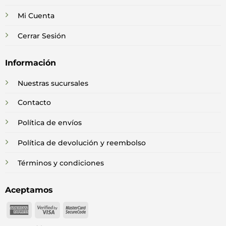
Mi Cuenta
Cerrar Sesión
Información
Nuestras sucursales
Contacto
Política de envíos
Política de devolución y reembolso
Términos y condiciones
Aceptamos
American
Visa
MasterCard
Express
2
2