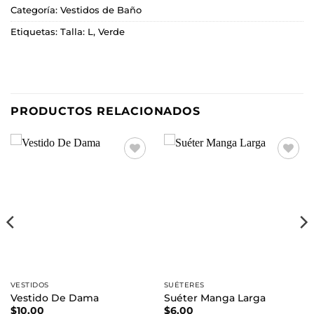
Categoría:
Vestidos de Baño
Etiquetas:
Talla: L
,
Verde
PRODUCTOS RELACIONADOS
Añadir
Añadir
a la
a la
lista de
lista de
deseos
deseos
VESTIDOS
SUÉTERES
Vestido De Dama
Suéter Manga Larga
$
10.00
$
6.00