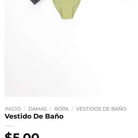
INICIO
/
DAMAS
/
ROPA
/
VESTIDOS DE BAÑO
Vestido De Baño
$
5.00