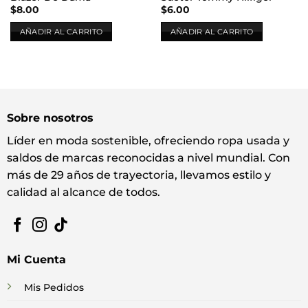
$
8.00
$
6.00
AÑADIR AL CARRITO
AÑADIR AL CARRITO
Sobre nosotros
Líder en moda sostenible, ofreciendo ropa usada y
saldos de marcas reconocidas a nivel mundial. Con
más de 29 años de trayectoria, llevamos estilo y
calidad al alcance de todos.
Mi Cuenta
Mis Pedidos