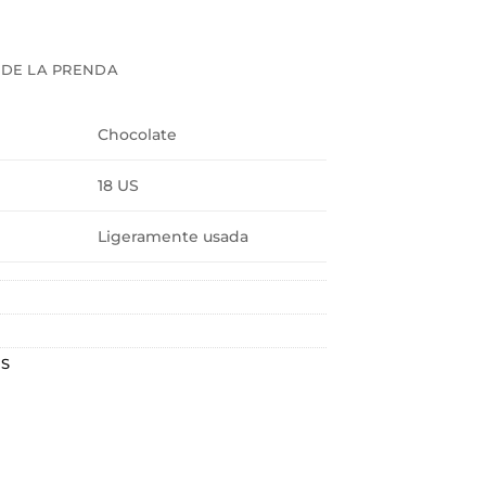
 DE LA PRENDA
Chocolate
18 US
Ligeramente usada
US