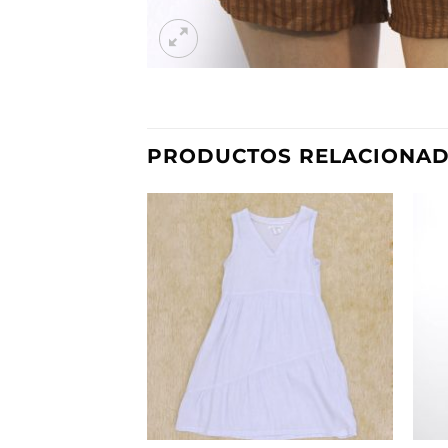
PRODUCTOS RELACIONA
Añadir
a la
lista de
deseos