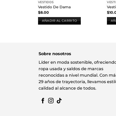
VESTIDOS
VEST
Vestido De Dama
Vest
$
8.00
$
10.
AÑADIR AL CARRITO
AÑ
Sobre nosotros
Líder en moda sostenible, ofreciend
ropa usada y saldos de marcas
reconocidas a nivel mundial. Con má
29 años de trayectoria, llevamos estil
calidad al alcance de todos.