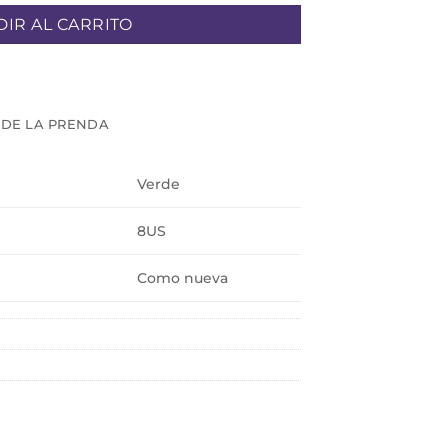
IR AL CARRITO
 DE LA PRENDA
Verde
8US
Como nueva