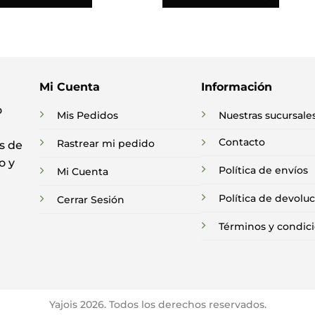
Mi Cuenta
Información
o
Mis Pedidos
Nuestras sucursale
Contacto
Rastrear mi pedido
s de
o y
Política de envíos
Mi Cuenta
Política de devolu
Cerrar Sesión
Términos y condic
Yajois 2026. Todos los derechos reservados.