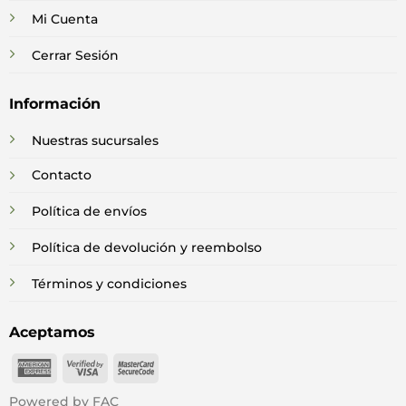
Mi Cuenta
Cerrar Sesión
Información
Nuestras sucursales
Contacto
Política de envíos
Política de devolución y reembolso
Términos y condiciones
Aceptamos
American
Visa
MasterCard
Express
2
2
Powered by FAC