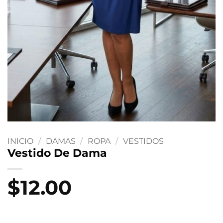
INICIO
/
DAMAS
/
ROPA
/
VESTIDOS
Vestido De Dama
$
12.00